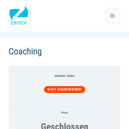
Zum
Inhalt
springen
Menü
Coaching
Aktueller Status
NICHT EINGESCHRIEBEN
Preis
Geschlossen