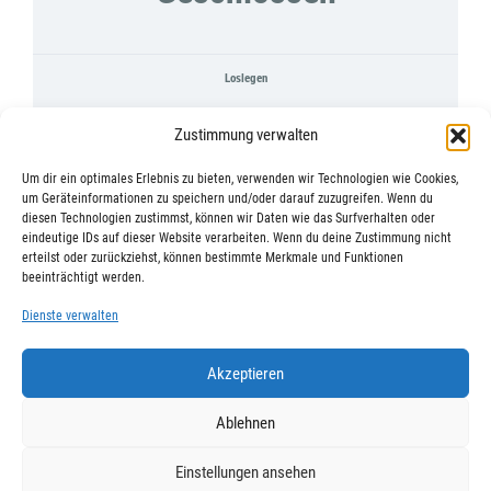
Loslegen
Dieser kurs ist derzeit geschlossen
Zustimmung verwalten
Um dir ein optimales Erlebnis zu bieten, verwenden wir Technologien wie Cookies,
um Geräteinformationen zu speichern und/oder darauf zuzugreifen. Wenn du
diesen Technologien zustimmst, können wir Daten wie das Surfverhalten oder
eindeutige IDs auf dieser Website verarbeiten. Wenn du deine Zustimmung nicht
erteilst oder zurückziehst, können bestimmte Merkmale und Funktionen
beeinträchtigt werden.
Dienste verwalten
Akzeptieren
Ablehnen
Datenschutz
AGB
Impressum
Einstellungen ansehen